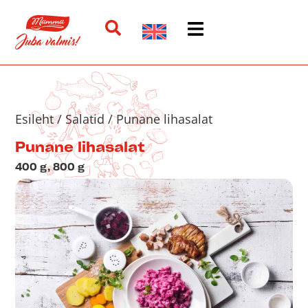
Esileht
/
Salatid
/ Punane lihasalat
Punane lihasalat
400 g, 800 g